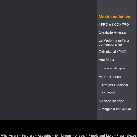
Mostre collettive
il PRO e il CONTRO
Creatività Riflessa
La Madonna nell'arte
contemporanea
Collettiva al KPMG
Arte Moda
La scuola dei generi
Esercizi di Stile
L'Arte per l'Ecologia
E se Roma
No soap no hope
Omaggio a de Chirico