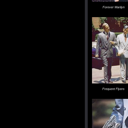
Forever Marilyn
Frequent Flyers