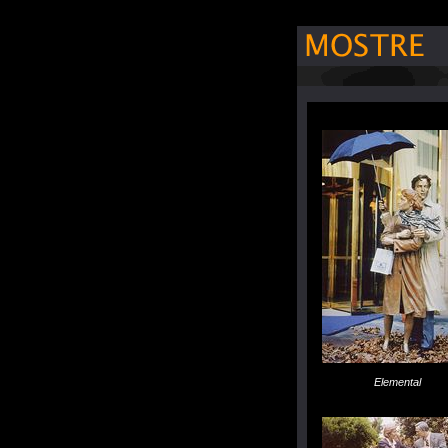
Elemental