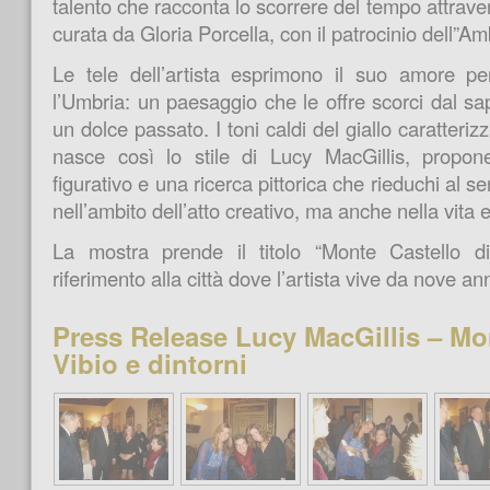
talento che racconta lo scorrere del tempo attrave
curata da Gloria Porcella, con il patrocinio dell”
Le tele dell’artista esprimono il suo amore per
l’Umbria: un paesaggio che le offre scorci dal sap
un dolce passato. I toni caldi del giallo caratteriz
nasce così lo stile di Lucy MacGillis, propo
figurativo e una ricerca pittorica che rieduchi al 
nell’ambito dell’atto creativo, ma anche nella vita 
La mostra prende il titolo “Monte Castello di
riferimento alla città dove l’artista vive da nove ann
Press Release Lucy MacGillis – Mon
Vibio e dintorni