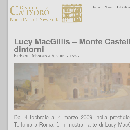
Home
About
Exhibitio
Lucy MacGillis – Monte Castell
dintorni
barbara | febbraio 4th, 2009 - 15:27
Dal 4 febbraio al 4 marzo 2009, nella prestigio
Torlonia a Roma, è in mostra l’arte di Lucy MacGil