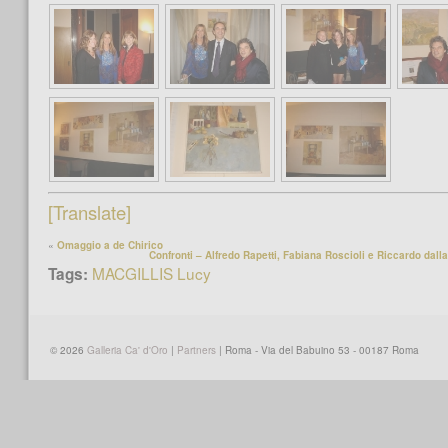
[Translate]
«
Omaggio a de Chirico
Confronti – Alfredo Rapetti, Fabiana Roscioli e Riccardo dall
MACGILLIS Lucy
Tags:
© 2026
Galleria Ca' d'Oro
|
Partners
| Roma - Via del Babuino 53 - 00187 Roma